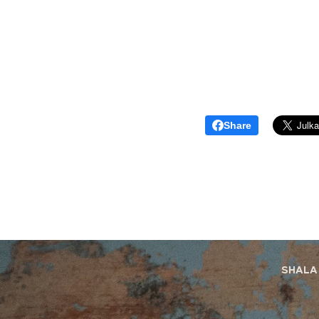
Share
SHALA 