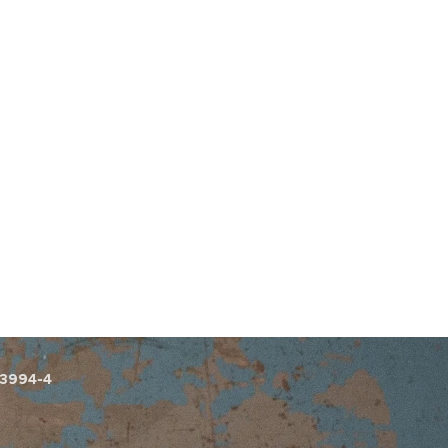
33994-4