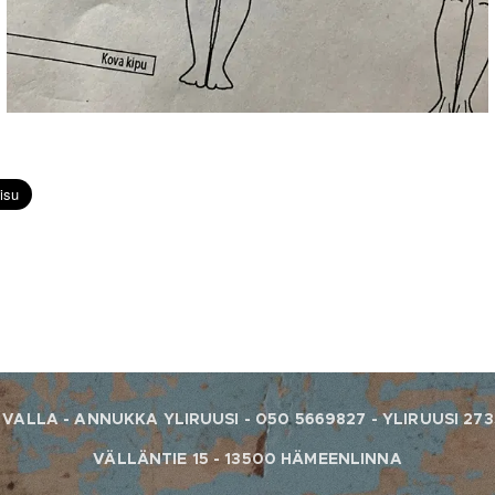
VALLA - ANNUKKA YLIRUUSI - 050 5669827 - YLIRUUSI 27
VÄLLÄNTIE 15 - 13500 HÄMEENLINNA