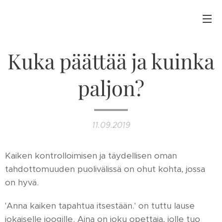
Kuka päättää ja kuinka
paljon?
11.09.2019
Kaiken kontrolloimisen ja täydellisen oman
tahdottomuuden puolivälissä on ohut kohta, jossa
on hyvä.
'Anna kaiken tapahtua itsestään.' on tuttu lause
jokaiselle joogille. Aina on joku opettaja, jolle tuo