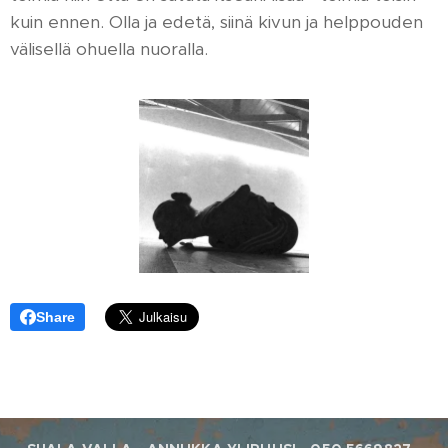
kuin ennen. Olla ja edetä, siinä kivun ja helppouden
välisellä ohuella nuoralla.
Share