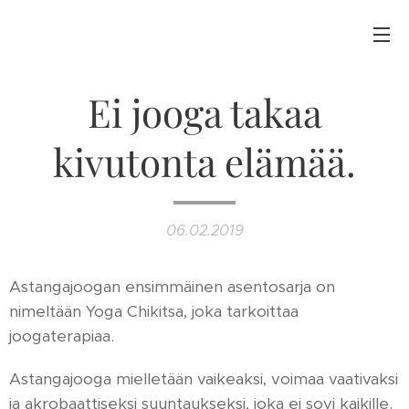
Ei jooga takaa
kivutonta elämää.
06.02.2019
Astangajoogan ensimmäinen asentosarja on
nimeltään Yoga Chikitsa, joka tarkoittaa
joogaterapiaa.
Astangajooga mielletään vaikeaksi, voimaa vaativaksi
ja akrobaattiseksi suuntaukseksi, joka ei sovi kaikille.