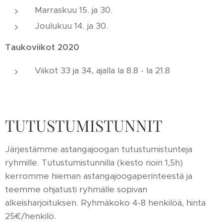
Marraskuu 15. ja 30.
Joulukuu 14. ja 30.
Taukoviikot 2020
Viikot 33 ja 34, ajalla la 8.8 - la 21.8
TUTUSTUMISTUNNIT
Järjestämme astangajoogan tutustumistunteja
ryhmille. Tutustumistunnilla (kesto noin 1,5h)
kerromme hieman astangajoogaperinteestä ja
teemme ohjatusti ryhmälle sopivan
alkeisharjoituksen. Ryhmäkoko 4-8 henkilöä, hinta
25€/henkilö.