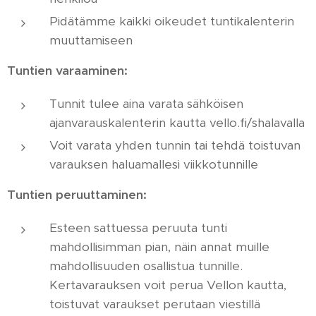
Pidätämme kaikki oikeudet tuntikalenterin
muuttamiseen
Tuntien varaaminen:
Tunnit tulee aina varata sähköisen
ajanvarauskalenterin kautta vello.fi/shalavalla
Voit varata yhden tunnin tai tehdä toistuvan
varauksen haluamallesi viikkotunnille
Tuntien peruuttaminen:
Esteen sattuessa peruuta tunti
mahdollisimman pian, näin annat muille
mahdollisuuden osallistua tunnille.
Kertavarauksen voit perua Vellon kautta,
toistuvat varaukset perutaan viestillä