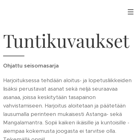
Tuntikuvaukset
Ohjattu seisomasarja
Harjoituksessa tehdään aloitus- ja lopetusliikkeiden
lisäksi perustavat asanat sekä neljä seuraavaa
asanaa, joissa keskitytään tasapainon
vahvistamiseen. Harjoitus aloitetaan ja päätetään
lausumalla perinteen mukaisesti Astanga- sekä
Mangalamantra. Sopii kaiken ikäisille ja kuntoisille -
aiempaa kokemusta joogasta ei tarvitse olla.
Tekemällä oppii!