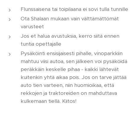
Flunssaisena tai toipilaana ei sovi tulla tunnille
Ota Shalaan mukaan vain välttämättömät
varusteet
Jos et halua avustuksia, kerro siitä ennen
tuntia opettajalle
Pysäköinti ensisijaisesti pihalle, vinoparkkiin
mahtuu viisi autoa, sen jälkeen voi pysäköidä
peräkkäin keskelle pihaa - kaikki lähtevät
kuitenkin yhtä aikaa pois. Jos on tarve jättää
auto tien varteen, niin huomioikaa, että
rekkojen ja traktoreiden on mahduttava
kulkemaan tiellä. Kiitos!