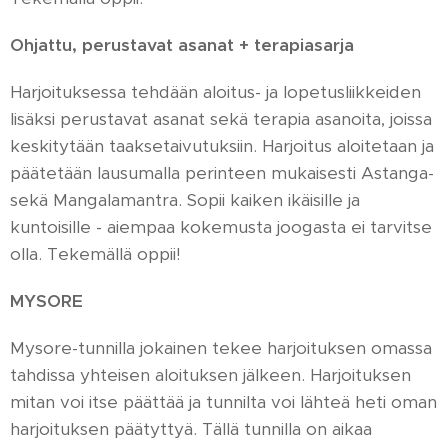
Ohjattu, perustavat asanat + terapiasarja
Harjoituksessa tehdään aloitus- ja lopetusliikkeiden
lisäksi perustavat asanat sekä terapia asanoita, joissa
keskitytään taaksetaivutuksiin. Harjoitus aloitetaan ja
päätetään lausumalla perinteen mukaisesti Astanga-
sekä Mangalamantra. Sopii kaiken ikäisille ja
kuntoisille - aiempaa kokemusta joogasta ei tarvitse
olla. Tekemällä oppii!
MYSORE
Mysore-tunnilla jokainen tekee harjoituksen omassa
tahdissa yhteisen aloituksen jälkeen. Harjoituksen
mitan voi itse päättää ja tunnilta voi lähteä heti oman
harjoituksen päätyttyä. Tällä tunnilla on aikaa